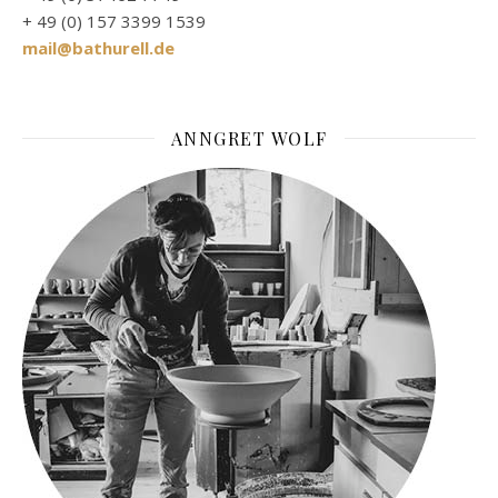
+ 49 (0) 157 3399 1539
mail@bathurell.de
ANNGRET WOLF