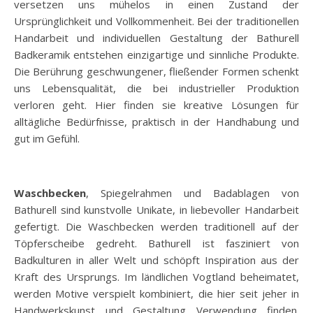
versetzen uns mühelos in einen Zustand der
Ursprünglichkeit und Vollkommenheit. Bei der traditionellen
Handarbeit und individuellen Gestaltung der Bathurell
Badkeramik entstehen einzigartige und sinnliche Produkte.
Die Berührung geschwungener, fließender Formen schenkt
uns Lebensqualität, die bei industrieller Produktion
verloren geht. Hier finden sie kreative Lösungen für
alltägliche Bedürfnisse, praktisch in der Handhabung und
gut im Gefühl.
Waschbecken
, Spiegelrahmen und Badablagen von
Bathurell sind kunstvolle Unikate, in liebevoller Handarbeit
gefertigt. Die Waschbecken werden traditionell auf der
Töpferscheibe gedreht. Bathurell ist fasziniert von
Badkulturen in aller Welt und schöpft Inspiration aus der
Kraft des Ursprungs. Im ländlichen Vogtland beheimatet,
werden Motive verspielt kombiniert, die hier seit jeher in
Handwerkskunst und Gestaltung Verwendung finden.