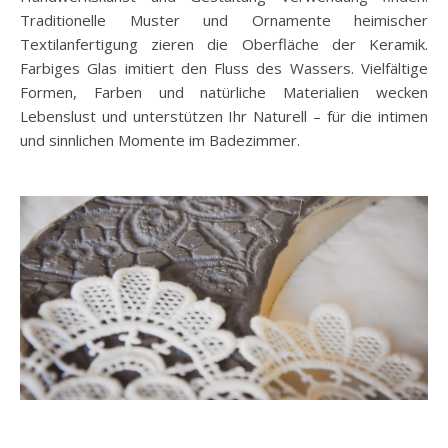
Traditionelle Muster und Ornamente heimischer
Textilanfertigung zieren die Oberfläche der Keramik.
Farbiges Glas imitiert den Fluss des Wassers. Vielfältige
Formen, Farben und natürliche Materialien wecken
Lebenslust und unterstützen Ihr Naturell – für die intimen
und sinnlichen Momente im Badezimmer.